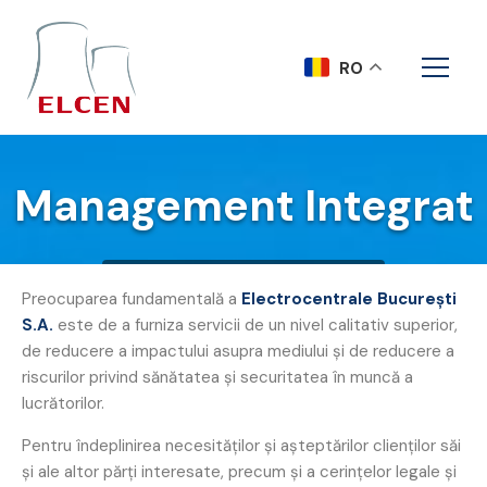
RO
Management Integrat
Acasa
Management Integrat
Preocuparea fundamentală a
Electrocentrale Bucureşti
S.A.
este de a furniza servicii de un nivel calitativ superior,
de reducere a impactului asupra mediului şi de reducere a
riscurilor privind sănătatea şi securitatea în muncă a
lucrătorilor.
Pentru îndeplinirea necesităţilor şi aşteptărilor clienţilor săi
şi ale altor părţi interesate, precum şi a cerinţelor legale şi