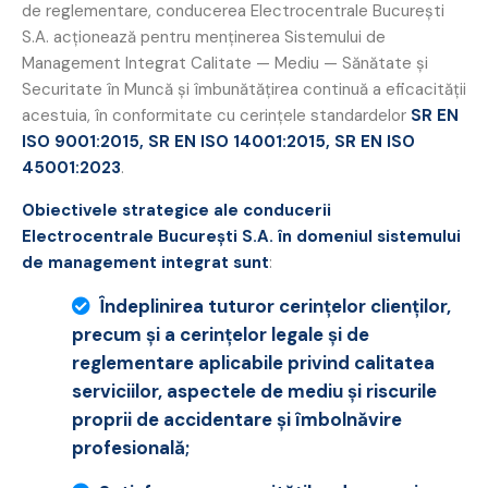
de reglementare, conducerea Electrocentrale Bucureşti
S.A. acţionează pentru menţinerea Sistemului de
Management Integrat Calitate — Mediu — Sănătate şi
Securitate în Muncă şi îmbunătăţirea continuă a eficacităţii
acestuia, în conformitate cu cerinţele standardelor
SR EN
ISO 9001:2015, SR EN ISO 14001:2015, SR EN ISO
45001:2023
.
Obiectivele strategice ale conducerii
Electrocentrale Bucureşti S.A. în domeniul sistemului
de management integrat sunt
:
Îndeplinirea tuturor cerinţelor clienţilor,
precum şi a cerinţelor legale şi de
reglementare aplicabile privind calitatea
serviciilor, aspectele de mediu şi riscurile
proprii de accidentare şi îmbolnăvire
profesională;