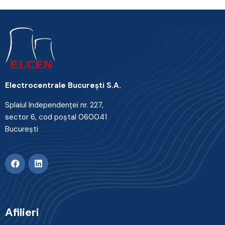
Electrocentrale Bucureşti S.A.
Splaiul Independenţei nr. 227,
sector 6, cod poştal 060041
Bucureşti
Afilieri