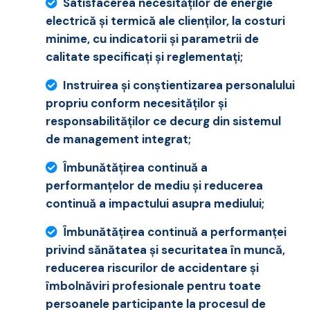
Satisfacerea necesităţilor de energie
electrică şi termică ale clienţilor, la costuri
minime, cu indicatorii şi parametrii de
calitate specificaţi şi reglementaţi;
Instruirea şi conştientizarea personalului
propriu conform necesităţilor şi
responsabilităţilor ce decurg din sistemul
de management integrat;
Îmbunătăţirea continuă a
performanţelor de mediu şi reducerea
continuă a impactului asupra mediului;
Îmbunătăţirea continuă a performanţei
privind sănătatea şi securitatea în muncă,
reducerea riscurilor de accidentare şi
îmbolnăviri profesionale pentru toate
persoanele participante la procesul de