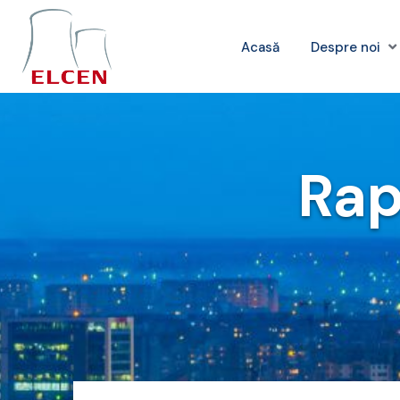
Acasă
Despre noi
Rap