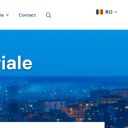
RO
ia
Contact
iale