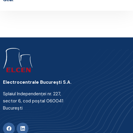
Electrocentrale Bucureşti S.A.
Splaiul Independenţei nr. 227,
sector 6, cod poştal 060041
Bucureşti