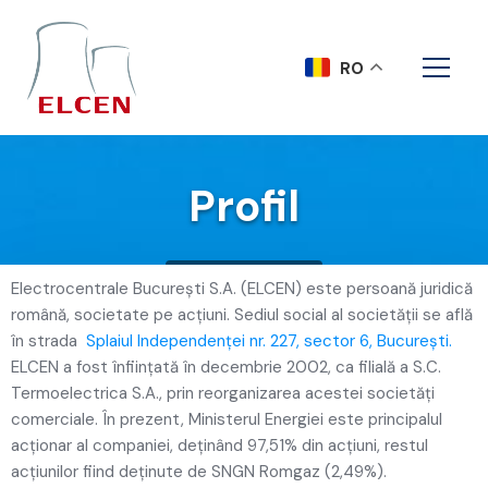
RO
Profil
Acasa
Profil
Electrocentrale Bucureşti S.A. (ELCEN) este persoană juridică
română, societate pe acţiuni. Sediul social al societăţii se află
în strada
Splaiul Independenţei nr. 227, sector 6, Bucureşti.
ELCEN a fost înfiinţată în decembrie 2002, ca filială a S.C.
Termoelectrica S.A., prin reorganizarea acestei societăţi
comerciale. În prezent, Ministerul Energiei este principalul
acţionar al companiei, deţinând 97,51% din acţiuni, restul
acţiunilor fiind deţinute de SNGN Romgaz (2,49%).