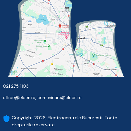
021 275 1103
office@elcen.ro
;
comunicare@elcen.ro
Copyright 2026, Electrocentrale Bucuresti. Toate
drepturile rezervate