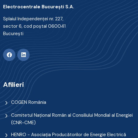
Electrocentrale Bucureşti S.A.
Splaiul Independenţei nr. 227,
sector 6, cod poştal 060041
Bucureşti
Afilieri
COGEN România
Comitetul Naţional Român al Consiliului Mondial al Energiei
(CNR-CME)
HENRO - Asociația Producătorilor de Energie Electrică