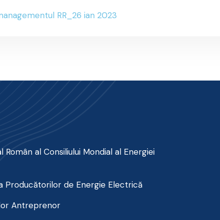
 managementul RR_26 ian 2023
 Român al Consiliului Mondial al Energiei
 Producătorilor de Energie Electrică
lor Antreprenor