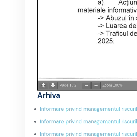
Page
1
/
2
Zoom
100%
Arhiva
Informare privind managementul riscuri
Informare privind managementul riscur
Informare privind managementul riscuril