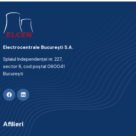
Electrocentrale Bucureşti S.A.
Splaiul Independenţei nr. 227,
sector 6, cod poştal 060041
Bucureşti
Afilieri