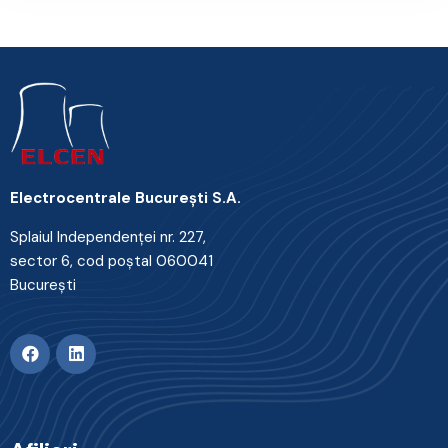
Electrocentrale Bucureşti S.A.
Splaiul Independenţei nr. 227,
sector 6, cod poştal 060041
Bucureşti