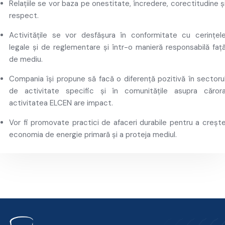
Relațiile se vor baza pe onestitate, încredere, corectitudine ș
respect.
Activitățile se vor desfășura în conformitate cu cerințel
legale și de reglementare și într-o manieră responsabilă faț
de mediu.
Compania își propune să facă o diferență pozitivă în sectoru
de activitate specific și în comunitățile asupra căror
activitatea ELCEN are impact.
Vor fi promovate practici de afaceri durabile pentru a creșt
economia de energie primară și a proteja mediul.