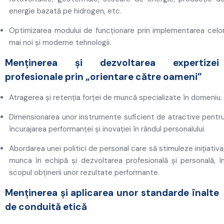
energie bazată pe hidrogen, etc.
Optimizarea modului de funcţionare
prin implementarea celo
mai noi și moderne tehnologii.
Menținerea și dezvoltarea expertizei
profesionale prin „orientare către oameni”
Atragerea și retenția forței de muncă specializate în domeniu.
Dimensionarea unor instrumente suficient de atractive pentr
încurajarea performanței și inovației în rândul personalului.
Abordarea unei politici de personal care să stimuleze iniţiativa
munca în echipă şi dezvoltarea profesională şi personală, î
scopul obţinerii unor rezultate performante.
Menținerea și aplicarea unor standarde înalte
de conduită etică