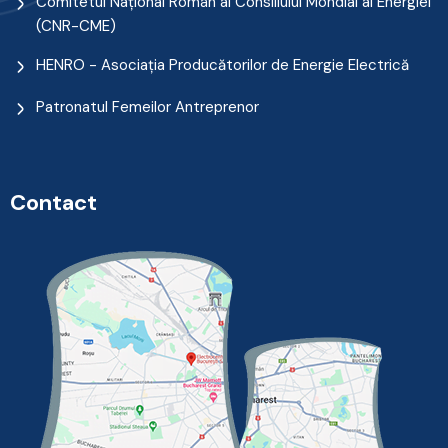
Comitetul Naţional Român al Consiliului Mondial al Energiei
(CNR-CME)
HENRO - Asociația Producătorilor de Energie Electrică
Patronatul Femeilor Antreprenor
Contact