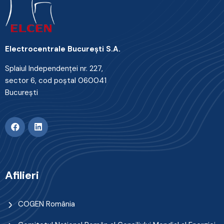
Electrocentrale Bucureşti S.A.
Splaiul Independenţei nr. 227,
sector 6, cod poştal 060041
Bucureşti
Afilieri
COGEN România