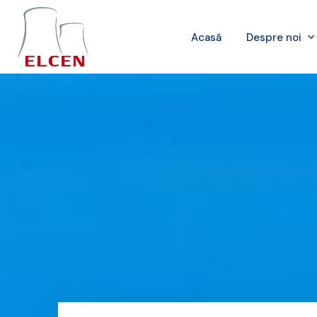
Acasă
Despre noi