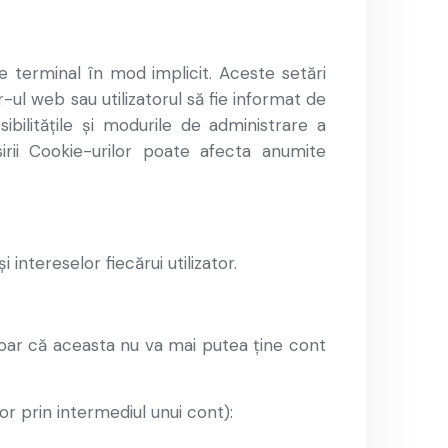
e terminal în mod implicit. Aceste setări
ul web sau utilizatorul să fie informat de
ibilitățile și modurile de administrare a
sirii Cookie-urilor poate afecta anumite
intereselor fiecărui utilizator.
doar că aceasta nu va mai putea ține cont
or prin intermediul unui cont):