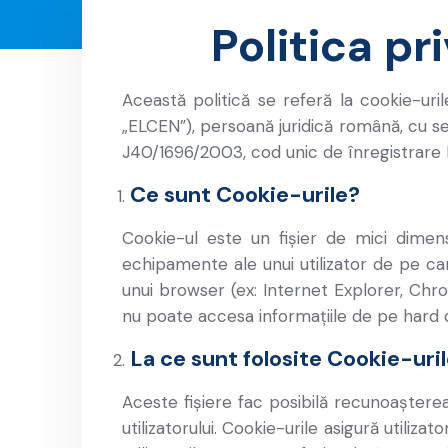
Politica pr
Această politică se referă la cookie-ur
„ELCEN”), persoană juridică română, cu sed
J40/1696/2003, cod unic de înregistrare
Ce sunt Cookie-urile?
Cookie-ul este un fișier de mici dimens
echipamente ale unui utilizator de pe ca
unui browser (ex: Internet Explorer, Chr
nu poate accesa informațiile de pe hard dri
La ce sunt folosite Cookie-uri
Aceste fișiere fac posibilă recunoașterea
utilizatorului. Cookie-urile asigură utiliz