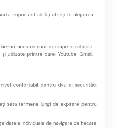
oarte important să fiți atenți în alegerea
ookie-uri, acestea sunt aproape inevitabile.
și utilizate printre care: Youtube, Gmail,
ivel confortabil pentru dvs. al securității
teți seta termene lungi de expirare pentru
ge datele individuale de navigare de fiecare