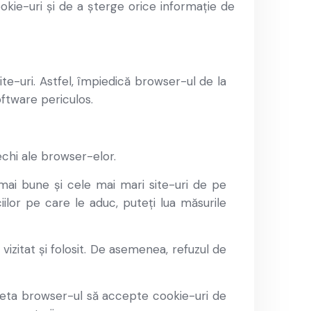
okie-uri și de a șterge orice informație de
ite-uri. Astfel, împiedică browser-ul de la
ftware periculos.
echi ale browser-elor.
 mai bune și cele mai mari site-uri de pe
iilor pe care le aduc, puteți lua măsurile
vizitat și folosit. De asemenea, refuzul de
 seta browser-ul să accepte cookie-uri de