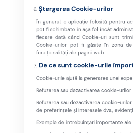
Ștergerea Cookie-urilor
În general, o aplicație folosită pentru 
pot fi schimbate în așa fel încât adminis
fiecare dată când Cookie-uri sunt trimis
Cookie-urilor pot fi găsite în zona de 
funcționalități ale paginii web.
De ce sunt cookie-urile impor
Cookie-urile ajută la generarea unei exper
Refuzarea sau dezactivarea cookie-urilor p
Refuzarea sau dezactivarea cookie-urilor
de preferințele și interesele dvs., evide
Exemple de întrebuințări importante ale co