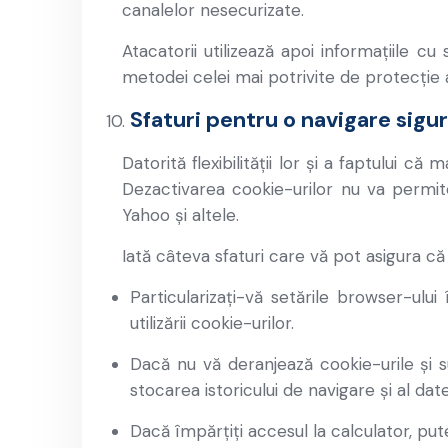
canalelor nesecurizate.
Atacatorii utilizează apoi informațiile c
metodei celei mai potrivite de protecție a
Sfaturi pentru o navigare sigu
Datorită flexibilității lor și a faptului c
Dezactivarea cookie-urilor nu va permite 
Yahoo și altele.
Iată câteva sfaturi care vă pot asigura că n
Particularizați-vă setările browser-ului
utilizării cookie-urilor.
Dacă nu vă deranjează cookie-urile și 
stocarea istoricului de navigare și al da
Dacă împărțiți accesul la calculator, pu