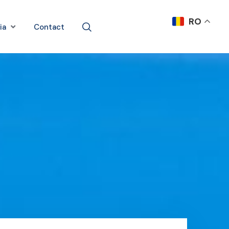
RO
ia
Contact