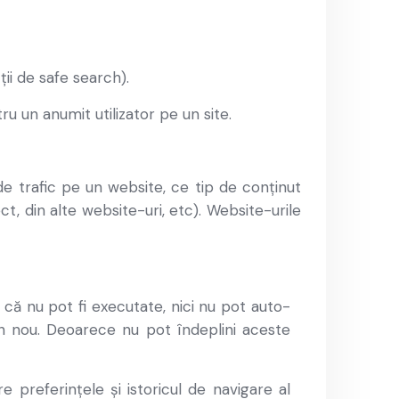
ții de safe search).
u un anumit utilizator pe un site.
 de trafic pe un website, ce tip de conținut
t, din alte website-uri, etc). Website-urile
a că nu pot fi executate, nici nu pot auto-
din nou. Deoarece nu pot îndeplini aceste
 preferințele și istoricul de navigare al