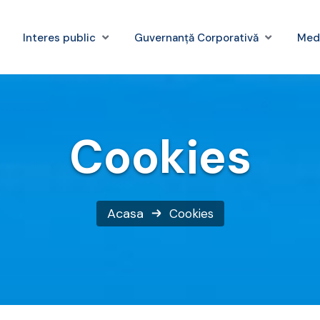
Interes public
Guvernanță Corporativă
Med
Cookies
Acasa
Cookies