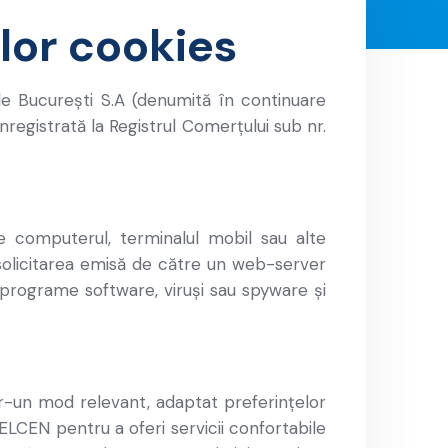
elor cookies
le București S.A (denumită în continuare
nregistrată la Registrul Comerțului sub nr.
pe computerul, terminalul mobil sau alte
 solicitarea emisă de către un web-server
 programe software, viruși sau spyware și
ntr-un mod relevant, adaptat preferințelor
e ELCEN pentru a oferi servicii confortabile