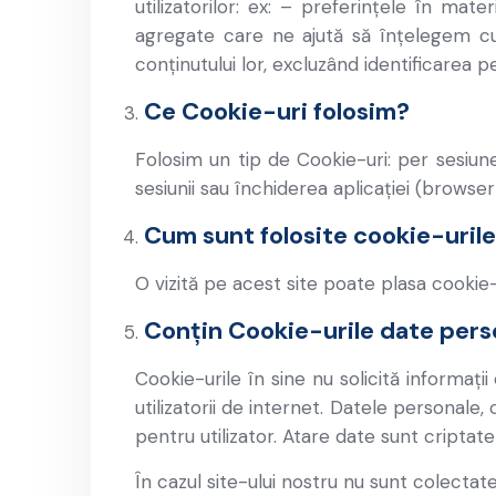
utilizatorilor: ex: – preferințele în mat
agregate care ne ajută să înțelegem cum
conținutului lor, excluzând identificarea pe
Ce Cookie-uri folosim?
Folosim un tip de Cookie-uri: per sesiun
sesiunii sau închiderea aplicației (browse
Cum sunt folosite cookie-urile
O vizită pe acest site poate plasa cookie-u
Conțin Cookie-urile date pers
Cookie-urile în sine nu solicită informați
utilizatorii de internet. Datele personale,
pentru utilizator. Atare date sunt cripta
În cazul site-ului nostru nu sunt colectate