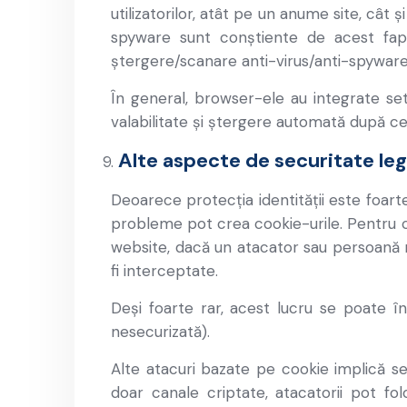
utilizatorilor, atât pe un anume site, cât
spyware sunt conștiente de acest fapt
ștergere/scanare anti-virus/anti-spyware
În general, browser-ele au integrate set
valabilitate și ștergere automată după ce u
Alte aspecte de securitate leg
Deoarece protecția identității este foarte
probleme pot crea cookie-urile. Pentru că
website, dacă un atacator sau persoană n
fi interceptate.
Deși foarte rar, acest lucru se poate î
nesecurizată).
Alte atacuri bazate pe cookie implică se
doar canale criptate, atacatorii pot fol