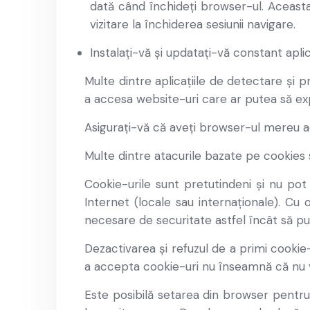
dată când închideți browser-ul. Aceasta
vizitare la închiderea sesiunii navigare.
Instalați-vă și updatați-vă constant aplic
Multe dintre aplicațiile de detectare și p
a accesa website-uri care ar putea să exp
Asigurați-vă că aveți browser-ul mereu ac
Multe dintre atacurile bazate pe cookies 
Cookie-urile sunt pretutindeni și nu pot
Internet (locale sau internaționale). Cu 
necesare de securitate astfel încât să pu
Dezactivarea și refuzul de a primi cookie-
a accepta cookie-uri nu înseamnă că nu v
Este posibilă setarea din browser pentru