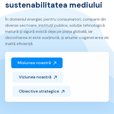
sustenabilitatea mediului
În domeniul energiei, pentru consumatori, companii din
diverse sectoare, instituții publice, soluția tehnologică
matură și sigură există deja pe piața globală, iar
dezvoltarea ei este susținută, și anume: cogenerarea de
înaltă eficiență.
Misiunea noastră
Viziunea noastră
Obiective strategice