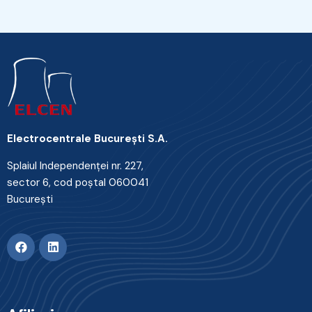
Electrocentrale Bucureşti S.A.
Splaiul Independenţei nr. 227,
sector 6, cod poştal 060041
Bucureşti