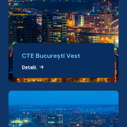
CTE București Vest
Detalii