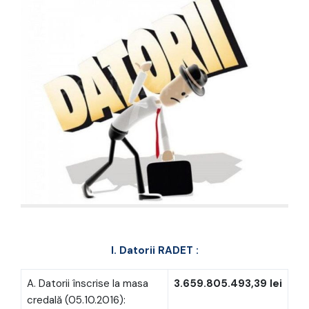
I. Datorii
RADET
:
A. Datorii înscrise la masa
3.659.805.493,39 lei
credală (05.10.2016):