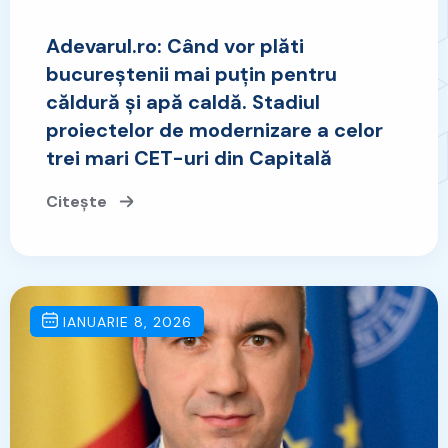
Adevarul.ro: Când vor plăti
bucureștenii mai puțin pentru
căldură și apă caldă. Stadiul
proiectelor de modernizare a celor
trei mari CET-uri din Capitală
Citește
IANUARIE 8, 2026