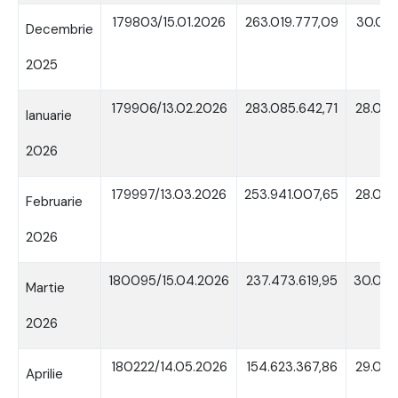
179803/15.01.2026
263.019.777,09
30.01.
Decembrie
2025
179906/13.02.2026
283.085.642,71
28.02.
Ianuarie
2026
179997/13.03.2026
253.941.007,65
28.03.
Februarie
2026
180095/15.04.2026
237.473.619,95
30.04.
Martie
2026
180222/14.05.2026
154.623.367,86
29.05.
Aprilie