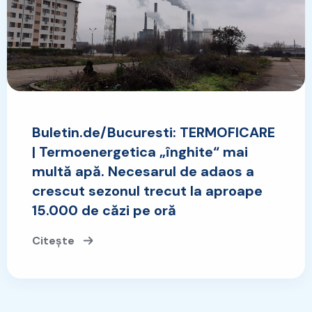
Buletin.de/Bucuresti: TERMOFICARE
| Termoenergetica „înghite“ mai
multă apă. Necesarul de adaos a
crescut sezonul trecut la aproape
15.000 de căzi pe oră
Citește