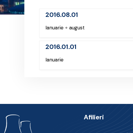
2016.08.01
Ianuarie ÷ august
2016.01.01
Ianuarie
Afilieri