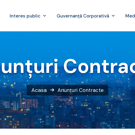
Interes public
Guvernanță Corporativă
Med
unțuri Contra
Acasa
Anunțuri Contracte