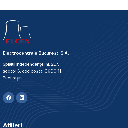
Electrocentrale Bucureşti S.A.
Splaiul Independenţei nr. 227,
sector 6, cod poştal 060041
Bucureşti
Afilieri