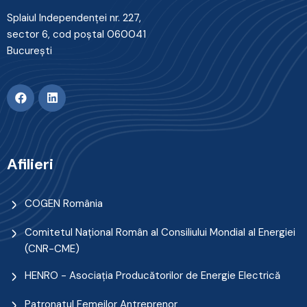
Splaiul Independenţei nr. 227,
sector 6, cod poştal 060041
Bucureşti
Afilieri
COGEN România
Comitetul Naţional Român al Consiliului Mondial al Energiei
(CNR-CME)
HENRO - Asociația Producătorilor de Energie Electrică
Patronatul Femeilor Antreprenor