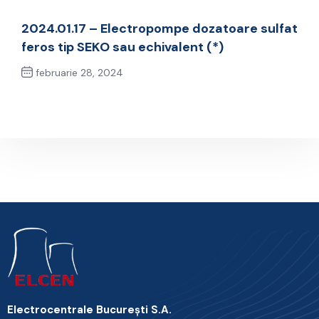
Previous Post
2024.01.17 – Electropompe dozatoare sulfat
feros tip SEKO sau echivalent (*)
februarie 28, 2024
Next Post
Electrocentrale Bucureşti S.A.