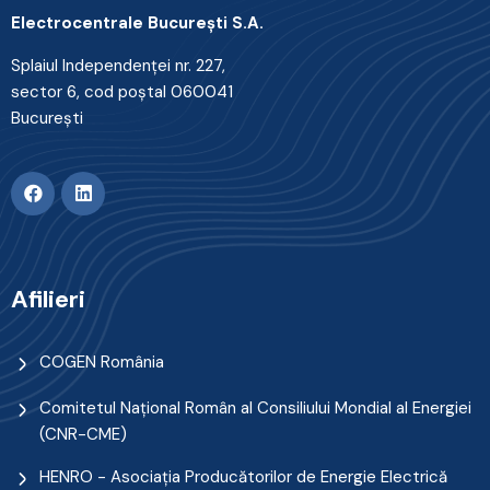
Electrocentrale Bucureşti S.A.
Splaiul Independenţei nr. 227,
sector 6, cod poştal 060041
Bucureşti
Afilieri
COGEN România
Comitetul Naţional Român al Consiliului Mondial al Energiei
(CNR-CME)
HENRO - Asociația Producătorilor de Energie Electrică