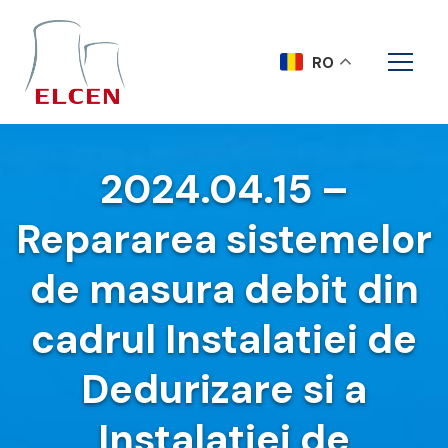
RO
2024.04.15 –
Repararea sistemelor
de masura debit din
cadrul Instalatiei de
Dedurizare si a
Instalatiei de