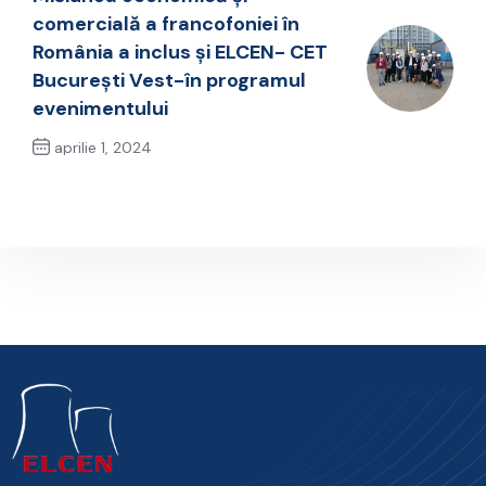
comercială a francofoniei în
România a inclus și ELCEN- CET
București Vest-în programul
evenimentului
aprilie 1, 2024
Next Post