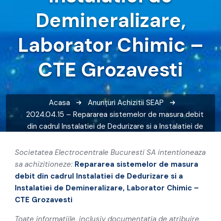
Demineralizare,
Laborator Chimic –
CTE Grozavesti
Acasa
Anunțuri
Achizitii SEAP
2024.04.15 – Repararea sistemelor de masura debit
din cadrul Instalatiei de Dedurizare si a Instalatiei de
Demineralizare, Laborator Chimic – CTE Grozavesti
Societatea Electrocentrale Bucuresti SA intentioneaza
sa achizitioneze:
Repararea sistemelor de masura
debit din cadrul
Instalatiei de Dedurizare si a
Instalatiei de Demineralizare,
Laborator Chimic –
CTE Grozavesti
Toate informatiile, inclusiv documentatia de atribuire,