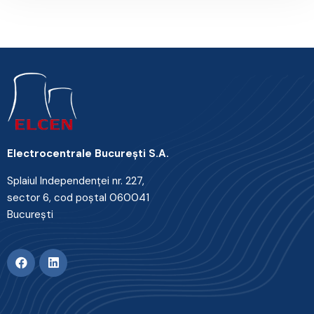
Electrocentrale Bucureşti S.A.
Splaiul Independenţei nr. 227,
sector 6, cod poştal 060041
Bucureşti