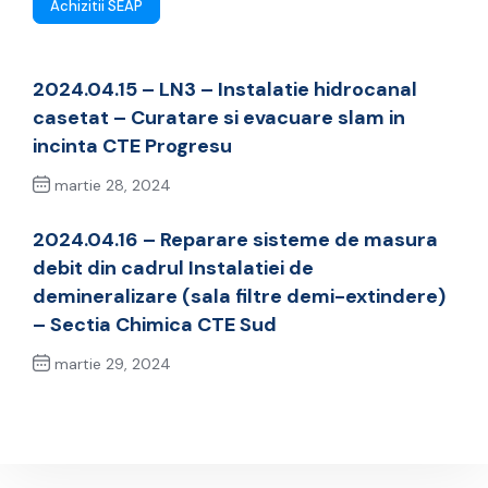
Achizitii SEAP
2024.04.15 – LN3 – Instalatie hidrocanal
casetat – Curatare si evacuare slam in
incinta CTE Progresu
martie 28, 2024
Previous Post
2024.04.16 – Reparare sisteme de masura
debit din cadrul Instalatiei de
demineralizare (sala filtre demi-extindere)
– Sectia Chimica CTE Sud
martie 29, 2024
Next Post