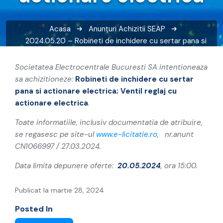
Acasa
Anunțuri
Achizitii SEAP
2024.05.20 – Robineti de inchidere cu sertar pana si
actionare electrica; Ventil reglaj cu actionare electrica
Societatea Electrocentrale Bucuresti SA intentioneaza
sa achizitioneze:
Robineti de inchidere cu sertar
pana si actionare electrica; Ventil reglaj cu
actionare electrica
.
Toate informatiile, inclusiv documentatia de atribuire,
se regasesc pe site-ul
www.e-licitatie.ro
, nr.anunt
CN1066997 / 27.03.2024.
Data limita depunere oferte:
20.05.2024
, ora 15:00.
Publicat la martie 28, 2024
Posted In