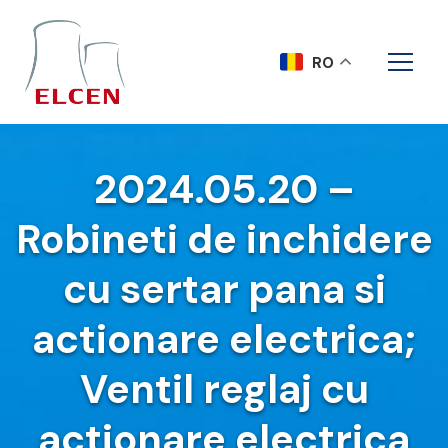
RO
2024.05.20 –
Robineti de inchidere
cu sertar pana si
actionare electrica;
Ventil reglaj cu
actionare electrica