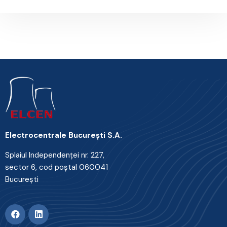
Electrocentrale Bucureşti S.A.
Splaiul Independenţei nr. 227,
sector 6, cod poştal 060041
Bucureşti