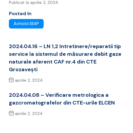
Publicat la aprilie 2, 2024
Posted In
Achizitii SEAP
2024.04.16 – LN 1,2 Intretinere/reparatii tip
service la sistemul de măsurare debit gaze
naturale aferent CAF nr.4 din CTE
Grozavești
aprilie 2, 2024
Previous Post
2024.04.08 – Verificare metrologica a
gazcromatografelor din CTE-urile ELCEN
aprilie 2, 2024
Next Post