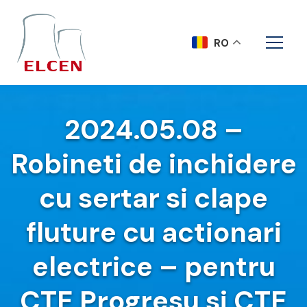
RO
2024.05.08 –
Robineti de inchidere
cu sertar si clape
fluture cu actionari
electrice – pentru
CTE Progresu si CTE