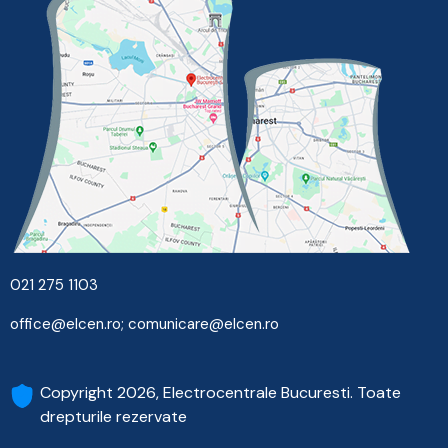
021 275 1103
office@elcen.ro
;
comunicare@elcen.ro
Copyright 2026, Electrocentrale Bucuresti. Toate
drepturile rezervate