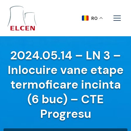
RO
2024.05.14 – LN 3 –
Inlocuire vane etape
termoficare incinta
(6 buc) – CTE
Progresu