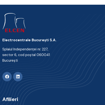
Electrocentrale Bucureşti S.A.
Splaiul Independenţei nr. 227,
sector 6, cod poştal 060041
Bucureşti
Afilieri