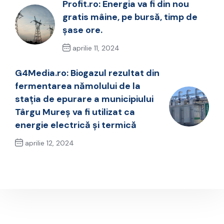
Profit.ro: Energia va fi din nou
gratis mâine, pe bursă, timp de
șase ore.
aprilie 11, 2024
Previous Post
G4Media.ro: Biogazul rezultat din
fermentarea nămolului de la
staţia de epurare a municipiului
Târgu Mureș va fi utilizat ca
energie electrică şi termică
aprilie 12, 2024
Next Post