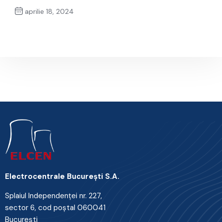
aprilie 18, 2024
Next Post
Electrocentrale Bucureşti S.A.
Splaiul Independenţei nr. 227,
sector 6, cod poştal 060041
Bucureşti