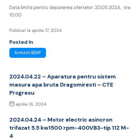
Data limita pentru depunerea ofertelor: 20.05.2024, ora
15:00
Publicat la aprilie 17, 2024
Posted In
Achizitii SEAP
2024.04.22 – Aparatura pentru sistem
masura apa bruta Dragomiresti – CTE
Progresu
aprilie 16, 2024
Previous Post
2024.04.24 – Motor electric asincron
trifazat 5.5 kw1500 rpm-400VB3-tip 112 M-
4