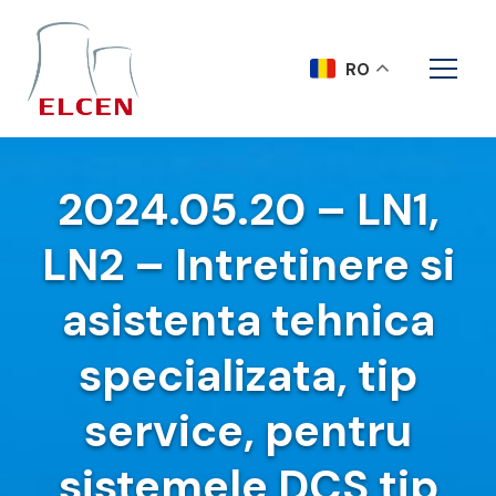
RO
2024.05.20 – LN1,
LN2 – Intretinere si
asistenta tehnica
specializata, tip
service, pentru
sistemele DCS tip