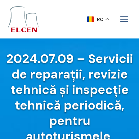
RO
2024.07.09 – Servicii
de reparaţii, revizie
tehnică şi inspecţie
tehnică periodică,
pentru
autoturismele,