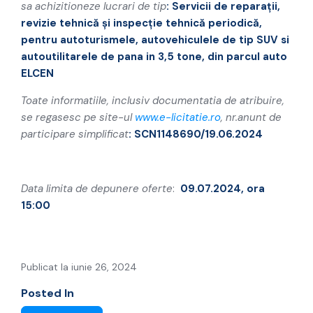
sa achizitioneze lucrari de tip
:
Servicii de reparaţii,
revizie tehnică şi inspecţie tehnică periodică,
pentru autoturismele, autovehiculele de tip SUV si
autoutilitarele de pana in 3,5 tone, din parcul auto
ELCEN
Toate informatiile, inclusiv documentatia de atribuire,
se regasesc pe site-ul
www.e-licitatie.ro
, nr.
anunt
de
participare simplificat
: SCN1148690/19.06.2024
Data limita de depunere oferte
:
09.07.2024, ora
15:00
Publicat la iunie 26, 2024
Posted In