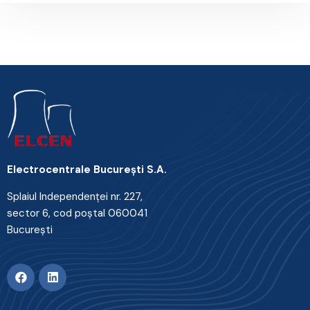
Electrocentrale Bucureşti S.A.
Splaiul Independenţei nr. 227,
sector 6, cod poştal 060041
Bucureşti