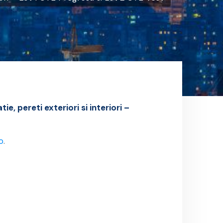
tie, pereti exteriori si interiori –
o
.