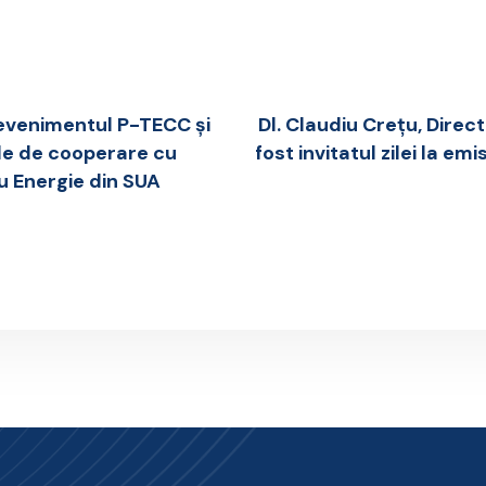
 evenimentul P-TECC și
Dl. Claudiu Crețu, Direc
ile de cooperare cu
fost invitatul zilei la em
 Energie din SUA