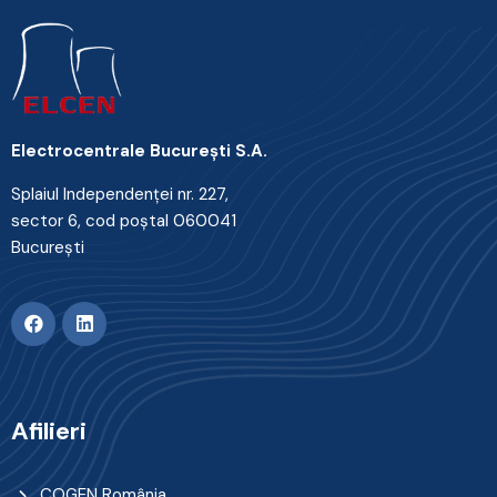
Electrocentrale Bucureşti S.A.
Splaiul Independenţei nr. 227,
sector 6, cod poştal 060041
Bucureşti
Afilieri
COGEN România