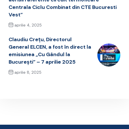
Centrala Ciclu Combinat din CTE Bucuresti
Vest”
aprilie 4, 2025
Previous Post
Claudiu Crețu, Directorul
General ELCEN, a fost în direct la
emisiunea „Cu Gândul la
București” – 7 aprilie 2025
aprilie 8, 2025
Next Post