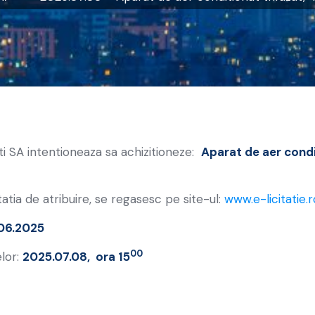
i SA intentioneaza sa achizitioneze:
Aparat de aer condi
atia de atribuire, se regasesc pe site-ul:
www.e-licitatie.r
06.2025
00
lor:
2025.07.08, ora 15