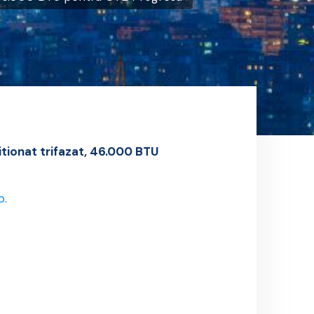
tionat trifazat, 46.000 BTU
o
.