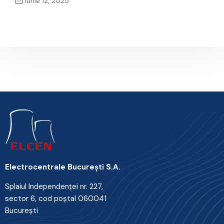
iunie 12, 2025
Next Post
Electrocentrale Bucureşti S.A.
Splaiul Independenţei nr. 227,
sector 6, cod poştal 060041
Bucureşti