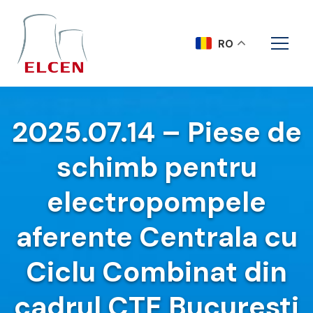
RO
2025.07.14 – Piese de
schimb pentru
electropompele
aferente Centrala cu
Ciclu Combinat din
cadrul CTE Bucuresti