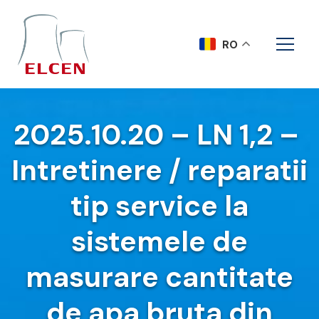
RO
2025.10.20 – LN 1,2 –
Intretinere / reparatii
tip service la
sistemele de
masurare cantitate
de apa bruta din