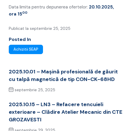
Data limita pentru depunerea ofertelor:
20.10.2025,
00
ora 15
Publicat la septembrie 25, 2025
Posted In
Achizitii SEAP
2025.10.01 – Mașină profesională de găurit
cu talpă magnetică de tip CON-CK-68HD
septembrie 25, 2025
Previous Post
2025.10.15 – LN3 – Refacere tencuieli
exterioare – Clădire Atelier Mecanic din CTE
GROZAVESTI
septembrie 29, 2025