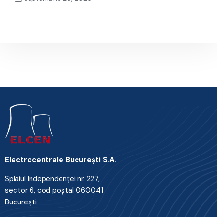
Next Post
Electrocentrale Bucureşti S.A.
Splaiul Independenţei nr. 227,
sector 6, cod poştal 060041
Bucureşti