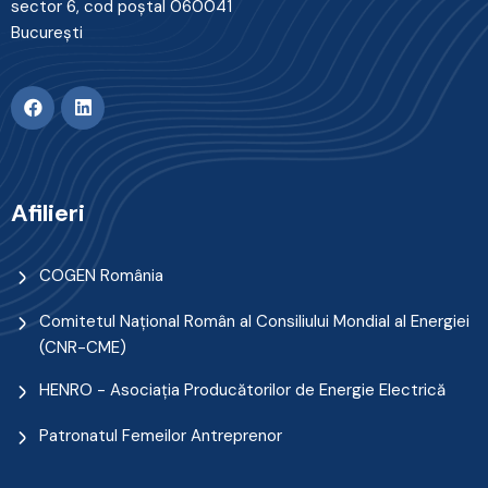
sector 6, cod poştal 060041
Bucureşti
Afilieri
COGEN România
Comitetul Naţional Român al Consiliului Mondial al Energiei
(CNR-CME)
HENRO - Asociația Producătorilor de Energie Electrică
Patronatul Femeilor Antreprenor