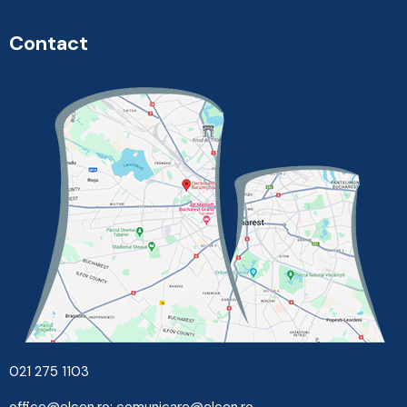
Contact
021 275 1103