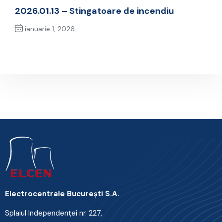
Previous Post
2026.01.13 – Stingatoare de incendiu
ianuarie 1, 2026
Next Post
Electrocentrale Bucureşti S.A.
Splaiul Independenţei nr. 227,