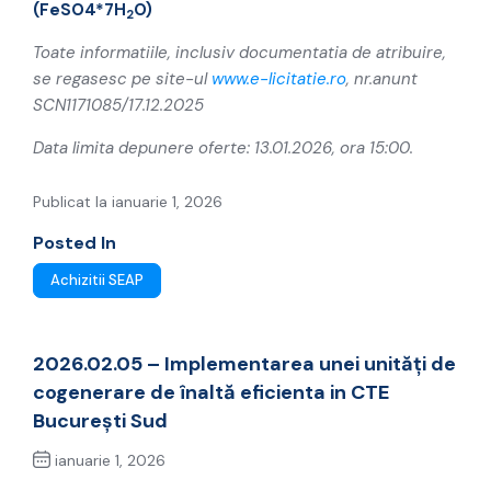
(FeSO4*7H
O)
2
Toate informatiile, inclusiv documentatia de atribuire,
se regasesc pe site-ul
www.e-licitatie.ro
, nr.anunt
SCN1171085/17.12.2025
Data limita depunere oferte: 13.01.2026, ora 15:00.
Publicat la ianuarie 1, 2026
Posted In
Achizitii SEAP
2026.02.05 – Implementarea unei unități de
cogenerare de înaltă eficienta in CTE
București Sud
ianuarie 1, 2026