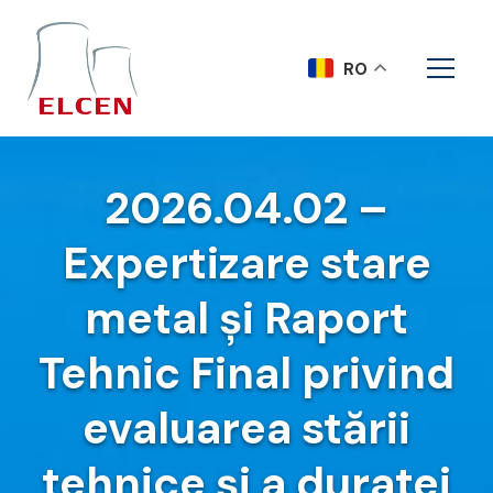
RO
2026.04.02 –
Expertizare stare
metal și Raport
Tehnic Final privind
evaluarea stării
tehnice și a duratei