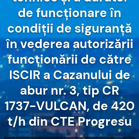
de funcționare în
condiții de siguranță
în vederea autorizării
funcționării de către
ISCIR a Cazanului de
abur nr. 3, tip CR
1737-VULCAN, de 420
t/h din CTE Progresu