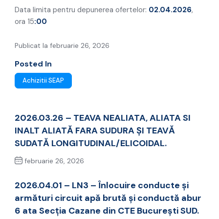
Data limita pentru depunerea ofertelor:
02.04.2026
,
ora 15
:00
Publicat la februarie 26, 2026
Posted In
Achizitii SEAP
2026.03.26 – TEAVA NEALIATA, ALIATA SI
INALT ALIATĂ FARA SUDURA ȘI TEAVĂ
SUDATĂ LONGITUDINAL/ELICOIDAL.
februarie 26, 2026
Previous Post
2026.04.01 – LN3 – Înlocuire conducte și
armături circuit apă brută și conductă abur
6 ata Secția Cazane din CTE București SUD.