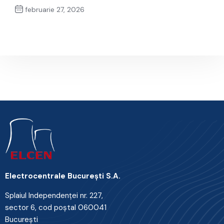
februarie 27, 2026
Next Post
Electrocentrale Bucureşti S.A.
Splaiul Independenţei nr. 227,
sector 6, cod poştal 060041
Bucureşti