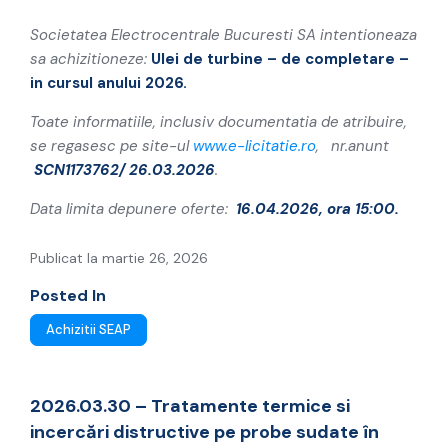
cursul anului 2026
Societatea Electrocentrale Bucuresti SA intentioneaza
sa achizitioneze:
Ulei de turbine – de completare –
in cursul anului 2026.
Toate informatiile, inclusiv documentatia de atribuire,
se regasesc pe site-ul
www.e-licitatie.ro
, nr.anunt
SCN1173762/ 26.03.2026
.
Data limita depunere oferte:
16.04.2026, ora 15:00.
Publicat la martie 26, 2026
Posted In
Achizitii SEAP
2026.03.30 – Tratamente termice si
incercări distructive pe probe sudate în