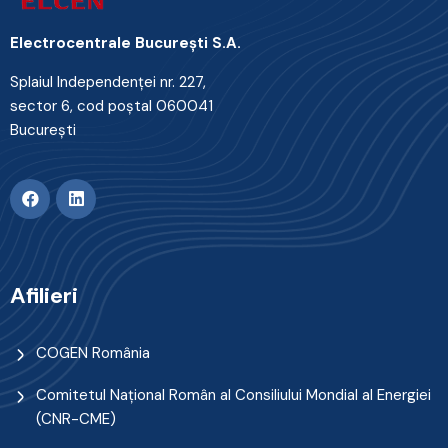
Electrocentrale Bucureşti S.A.
Splaiul Independenţei nr. 227,
sector 6, cod poştal 060041
Bucureşti
Afilieri
COGEN România
Comitetul Naţional Român al Consiliului Mondial al Energiei
(CNR-CME)