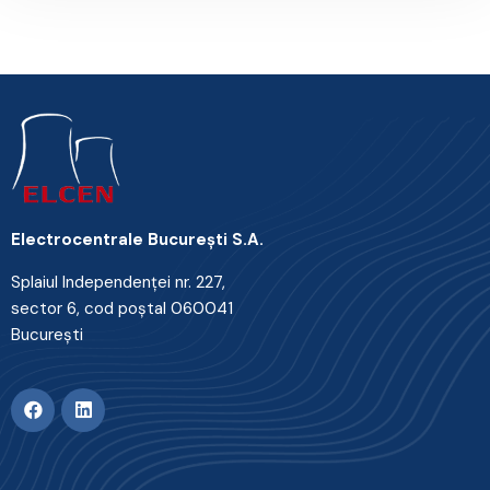
Electrocentrale Bucureşti S.A.
Splaiul Independenţei nr. 227,
sector 6, cod poştal 060041
Bucureşti