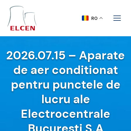
RO
2026.07.15 – Aparate
de aer conditionat
pentru punctele de
lucru ale
Electrocentrale
Bucuresti S.A