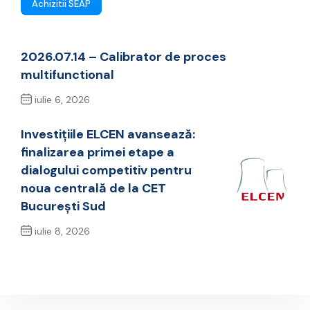
Achizitii SEAP
2026.07.14 – Calibrator de proces
multifunctional
iulie 6, 2026
Previous Post
Investițiile ELCEN avansează:
finalizarea primei etape a
dialogului competitiv pentru
noua centrală de la CET
București Sud
iulie 8, 2026
Next Post