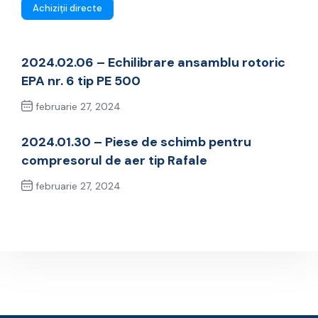
Achiziții directe
2024.02.06 – Echilibrare ansamblu rotoric
EPA nr. 6 tip PE 500
februarie 27, 2024
Previous Post
2024.01.30 – Piese de schimb pentru
compresorul de aer tip Rafale
februarie 27, 2024
Next Post