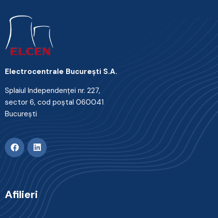
Electrocentrale Bucureşti S.A.
Splaiul Independenţei nr. 227,
sector 6, cod poştal 060041
Bucureşti
Afilieri