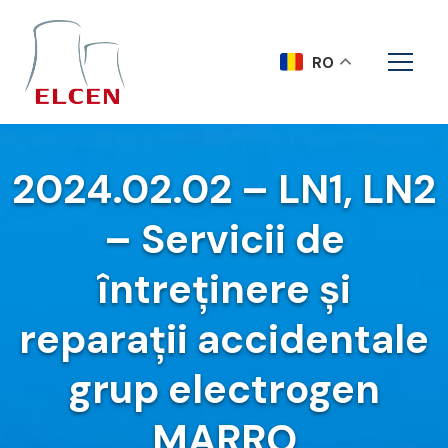
RO
2024.02.02 – LN1, LN2
– Servicii de
întreținere și
reparații accidentale
grup electrogen
MARRO