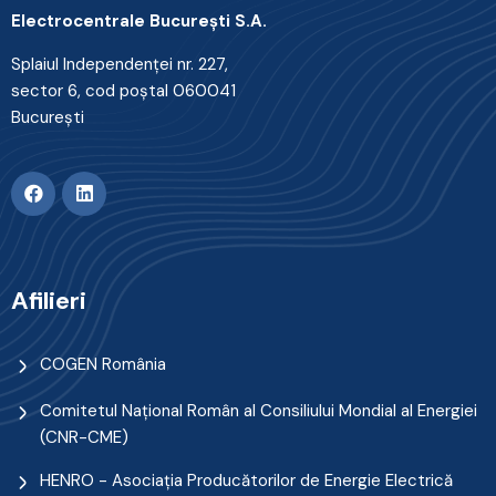
Electrocentrale Bucureşti S.A.
Splaiul Independenţei nr. 227,
sector 6, cod poştal 060041
Bucureşti
Afilieri
COGEN România
Comitetul Naţional Român al Consiliului Mondial al Energiei
(CNR-CME)
HENRO - Asociația Producătorilor de Energie Electrică