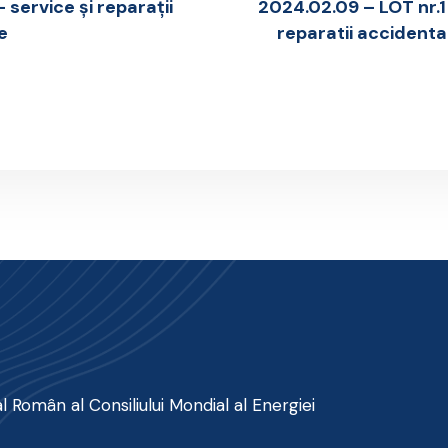
 service și reparații
2024.02.09 – LOT nr.1 :
e
reparatii accidenta
 Român al Consiliului Mondial al Energiei