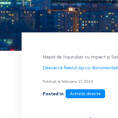
Mașini de înșurubat cu impact și Set
Descarcă fisierul zip cu documentel
Publicat la februarie 27, 2024
Posted In
Achiziții directe