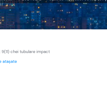
 9(11) chei tubulare impact
e atașate