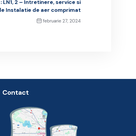
 LN1, 2 – Intretinere, service si
le Instalatie de aer comprimat
februarie 27, 2024
Next Post
Contact