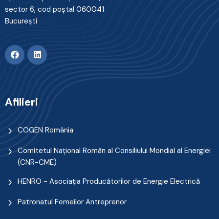
sector 6, cod poştal 060041
Bucureşti
Afilieri
COGEN România
Comitetul Naţional Român al Consiliului Mondial al Energiei
(CNR-CME)
HENRO - Asociația Producătorilor de Energie Electrică
Patronatul Femeilor Antreprenor