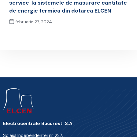
service la sistemele de masurare cantitate
de energie termica din dotarea ELCEN
februarie 27, 2024
Next Post
Electrocentrale Bucureşti S.A.
Splaiul Independenţei nr. 227,