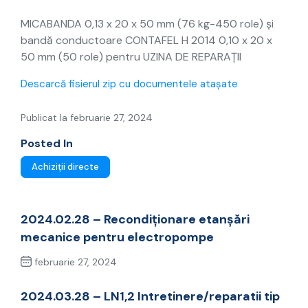
450 role)
MICABANDA 0,13 x 20 x 50 mm (76 kg-450 role) și
bandă conductoare CONTAFEL H 2014 0,10 x 20 x
50 mm (50 role) pentru UZINA DE REPARAȚII
Descarcă fisierul zip cu documentele atașate
Publicat la februarie 27, 2024
Posted In
Achiziții directe
2024.02.28 – Recondiționare etanșări
mecanice pentru electropompe
februarie 27, 2024
Previous Post
2024.03.28 – LN1,2 Intretinere/reparatii tip