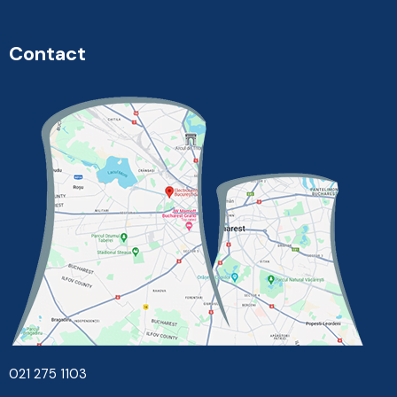
Contact
021 275 1103