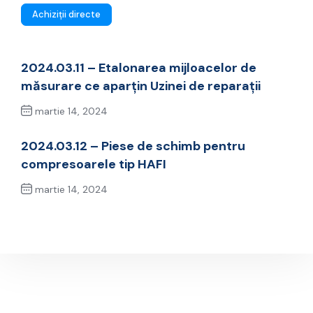
Achiziții directe
2024.03.11 – Etalonarea mijloacelor de
măsurare ce aparțin Uzinei de reparații
martie 14, 2024
Previous Post
2024.03.12 – Piese de schimb pentru
compresoarele tip HAFI
martie 14, 2024
Next Post