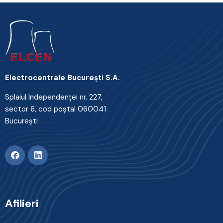
Electrocentrale Bucureşti S.A.
Splaiul Independenţei nr. 227,
sector 6, cod poştal 060041
Bucureşti
Afilieri