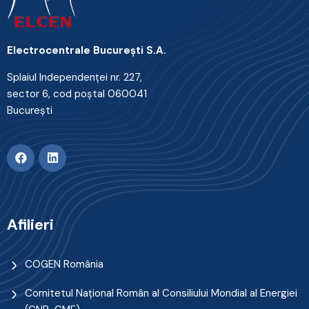
Electrocentrale Bucureşti S.A.
Splaiul Independenţei nr. 227,
sector 6, cod poştal 060041
Bucureşti
Afilieri
COGEN România
Comitetul Naţional Român al Consiliului Mondial al Energiei