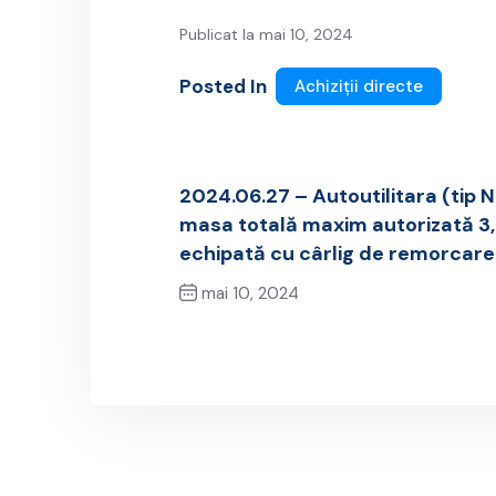
Publicat la mai 10, 2024
Posted In
Achiziții directe
2024.06.27 – Autoutilitara (tip 
masa totală maxim autorizată 3,
echipată cu cârlig de remorcare ,
mai 10, 2024
Previous Post