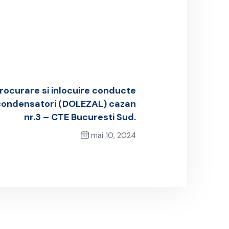
rocurare si inlocuire conducte
 condensatori (DOLEZAL) cazan
nr.3 – CTE Bucuresti Sud.
mai 10, 2024
Next Post