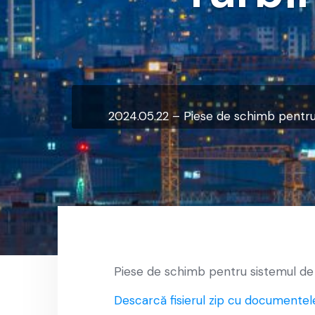
2024.05.22 – Piese de schimb pentru s
Piese de schimb pentru sistemul de c
Descarcă fisierul zip cu documentel