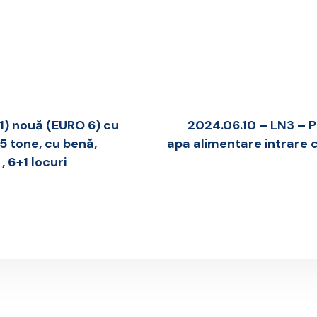
N1) nouă (EURO 6) cu
2024.06.10 – LN3 – P
5 tone, cu benă,
apa alimentare intrare
 6+1 locuri