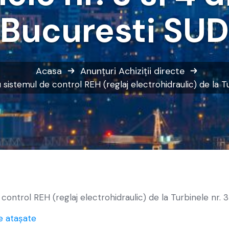
Bucuresti SUD
Acasa
Anunțuri
Achiziții directe
istemul de control REH (reglaj electrohidraulic) de la Tu
ontrol REH (reglaj electrohidraulic) de la Turbinele nr. 
e atașate