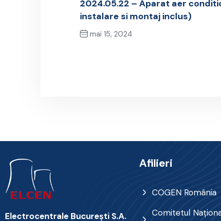
2024.05.22 – Aparat aer conditi
instalare si montaj inclus)
mai 15, 2024
Previous Post
Afilieri
COGEN România
Comitetul Naţional
Electrocentrale Bucureşti S.A.