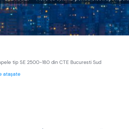
pele tip SE 2500-180 din CTE Bucuresti Sud
e atașate