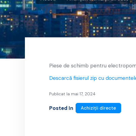
Piese de schimb pentru electropom
Descarcă fisierul zip cu documentel
Publicat la mai 17, 2024
Posted In
Achiziții directe