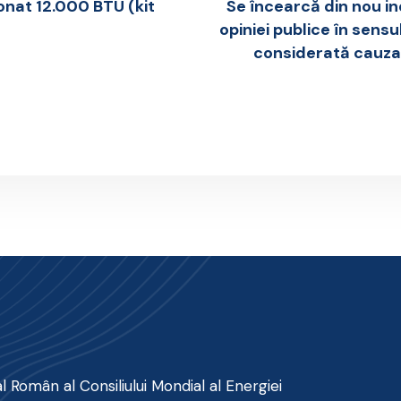
onat 12.000 BTU (kit
Se încearcă din nou i
opiniei publice în sens
considerată cauza
 Român al Consiliului Mondial al Energiei