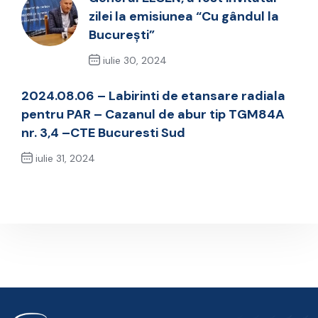
zilei la emisiunea “Cu gândul la
București”
iulie 30, 2024
Previous Post
2024.08.06 – Labirinti de etansare radiala
pentru PAR – Cazanul de abur tip TGM84A
nr. 3,4 –CTE Bucuresti Sud
iulie 31, 2024
Next Post