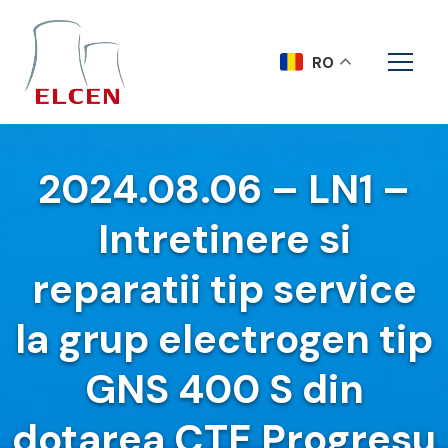
RO
2024.08.06 – LN1 –
Intretinere si
reparatii tip service
la grup electrogen tip
GNS 400 S din
dotarea CTE Progresu