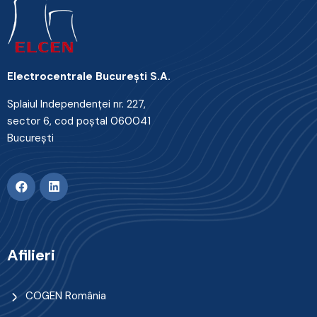
Electrocentrale Bucureşti S.A.
Splaiul Independenţei nr. 227,
sector 6, cod poştal 060041
Bucureşti
Afilieri
COGEN România