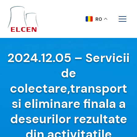
RO
2024.12.05 – Servicii
de
colectare,transport
si eliminare finala a
deseurilor rezultate
din activitatile