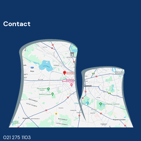
Contact
021 275 1103