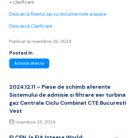
+ clarificare
Descarcă fisierul zip cu documentele atașate
Descarcă Clarificare
Publicat la noiembrie 26, 2024
Posted In
Achiziții directe
2024.12.11 – Piese de schimb aferente
Sistemului de admisie si filtrare aer turbina
gaz Centrala Ciclu Combinat CTE Bucuresti
Vest
noiembrie 25, 2024
Previous Post
ELCEN, la FIA Integra World: