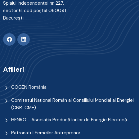
Splaiul Independenţei nr. 227,
sector 6, cod poştal 060041
Bucureşti
Afilieri
COGEN România
Comitetul Naţional Român al Consiliului Mondial al Energiei
(CNR-CME)
HENRO - Asociația Producătorilor de Energie Electrică
Patronatul Femeilor Antreprenor