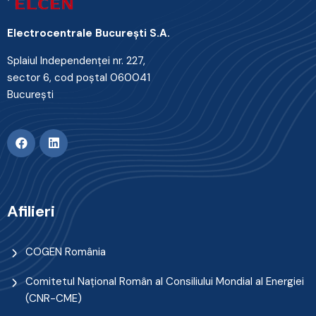
Electrocentrale Bucureşti S.A.
Splaiul Independenţei nr. 227,
sector 6, cod poştal 060041
Bucureşti
Afilieri
COGEN România
Comitetul Naţional Român al Consiliului Mondial al Energiei
(CNR-CME)