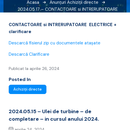
Acasa
Anunțuri
Achiziții directe
2024.05.17 – CONTACTOARE si INTRERUPATOARE
ELECTRICE + clarificare
CONTACTOARE si INTRERUPATOARE ELECTRICE +
clarificare
Descarcă fisierul zip cu documentele atașate
Descarcă Clarificare
Publicat la aprilie 26, 2024
Posted In
Achiziții directe
2024.05.15 – Ulei de turbine – de
completare – in cursul anului 2024.
aprilie 24, 2024