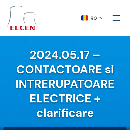
RO
2024.05.17 –
CONTACTOARE si
INTRERUPATOARE
ELECTRICE +
clarificare