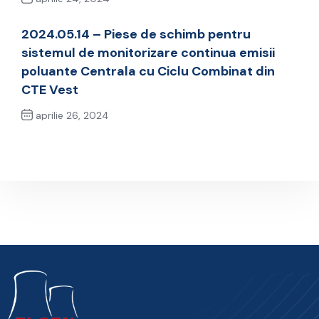
Previous Post
2024.05.14 – Piese de schimb pentru
sistemul de monitorizare continua emisii
poluante Centrala cu Ciclu Combinat din
CTE Vest
aprilie 26, 2024
Next Post