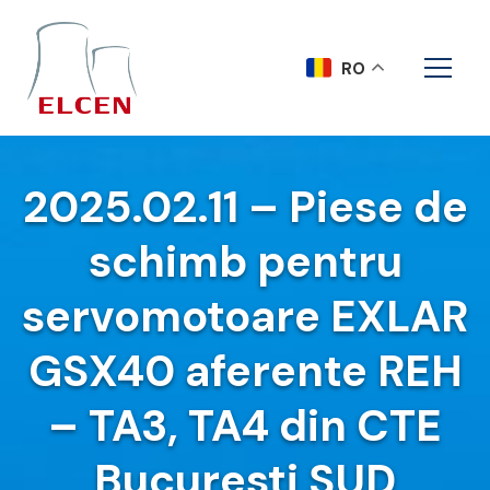
RO
2025.02.11 – Piese de
schimb pentru
servomotoare EXLAR
GSX40 aferente REH
– TA3, TA4 din CTE
Bucuresti SUD