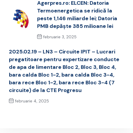
Agerpres.ro: ELCEN: Datoria
Termoenergetica se ridică la
peste 1,146 miliarde lei; Datoria
PMB depăște 385 milioane lei
februarie 3, 2025
Previous Post
2025.02.19 – LN3 – Circuite IPIT – Lucrari
pregatitoare pentru expertizare conducte
de apa de limentare Bloc 2, Bloc 3, Bloc 4,
bara calda Bloc 1-2, bara calda Bloc 3-4,
bara rece Bloc 1-2, bara rece Bloc 3-4 (7
circuite) de la CTE Progresu
februarie 4, 2025
Next Post