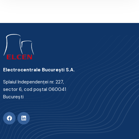
Electrocentrale Bucureşti S.A.
Splaiul Independenţei nr. 227,
sector 6, cod poştal 060041
Bucureşti