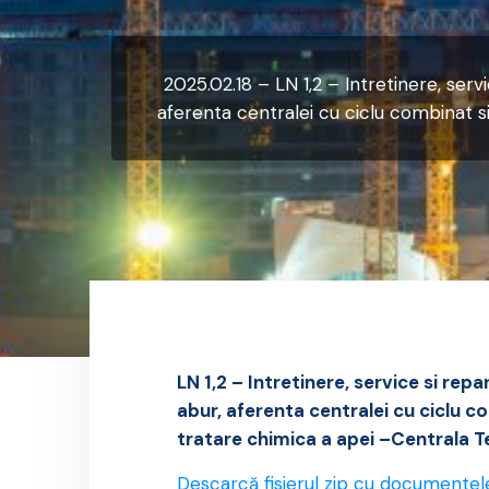
2025.02.18 – LN 1,2 – Intretinere, servi
aferenta centralei cu ciclu combinat si
LN 1,2 – Intretinere, service si rep
abur, aferenta centralei cu ciclu 
tratare chimica a apei
–Centrala T
Descarcă fisierul zip cu documentel