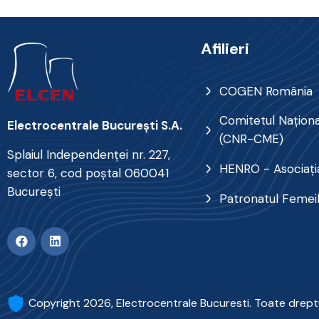
Afilieri
COGEN România
Comitetul Naţional
Electrocentrale Bucureşti S.A.
(CNR-CME)
Splaiul Independenţei nr. 227,
HENRO - Asociația
sector 6, cod poştal 060041
Bucureşti
Patronatul Femei
Copyright 2026, Electrocentrale Bucuresti. Toate drept