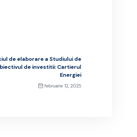
iul de elaborare a Studiului de
iectivul de investitii: Cartierul
Energiei
februarie 12, 2025
Next Post