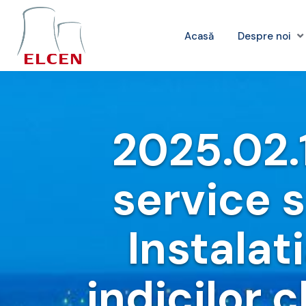
Acasă
Despre noi
2025.02.1
service s
Instalat
indicilor 