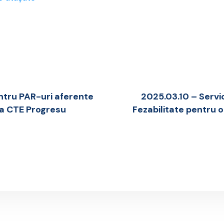
ntru PAR-uri aferente
2025.03.10 – Servic
ea CTE Progresu
Fezabilitate pentru ob