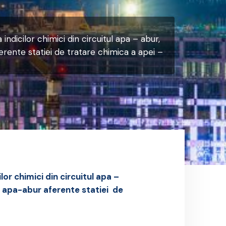
indicilor chimici din circuitul apa – abur,
ferente statiei de tratare chimica a apei –
lor chimici din circuitul apa –
i apa-abur aferente statiei de