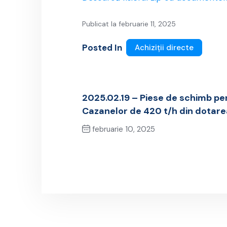
Publicat la februarie 11, 2025
Posted In
Achiziții directe
2025.02.19 – Piese de schimb pe
Cazanelor de 420 t/h din dotar
februarie 10, 2025
Previous Post