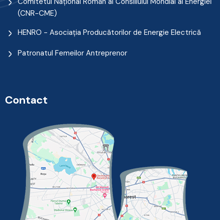
Comitetul Naţional Român al Consiliului Mondial al Energiei
(CNR-CME)
HENRO - Asociația Producătorilor de Energie Electrică
Patronatul Femeilor Antreprenor
Contact