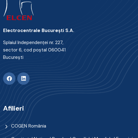
Electrocentrale Bucureşti S.A.
Splaiul Independenţei nr. 227,
sector 6, cod poştal 060041
Bucureşti
Afilieri
COGEN România