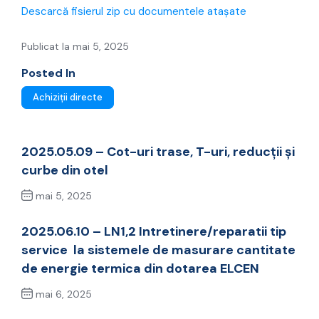
Descarcă fisierul zip cu documentele atașate
Publicat la mai 5, 2025
Posted In
Achiziții directe
2025.05.09 – Cot-uri trase, T-uri, reducții și
curbe din otel
mai 5, 2025
Previous Post
2025.06.10 – LN1,2 Intretinere/reparatii tip
service la sistemele de masurare cantitate
de energie termica din dotarea ELCEN
mai 6, 2025
Next Post