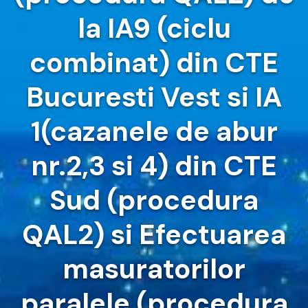
la IA9 (ciclu
combinat) din CTE
Bucuresti Vest si IA
1(cazanele de abur
nr.2,3 si 4) din CTE
Sud (procedura
QAL2) si Efectuarea
masuratorilor
paralele (procedura