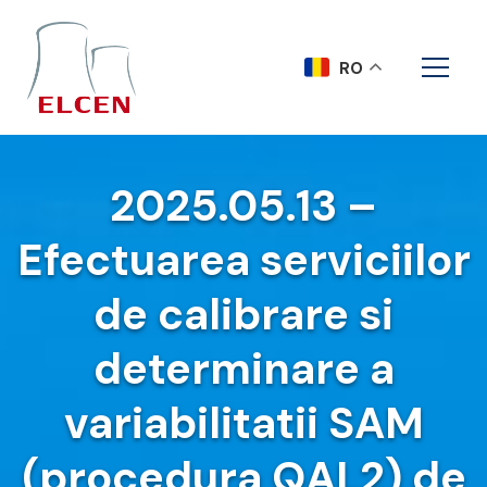
RO
2025.05.13 –
Efectuarea serviciilor
de calibrare si
determinare a
variabilitatii SAM
(procedura QAL2) de