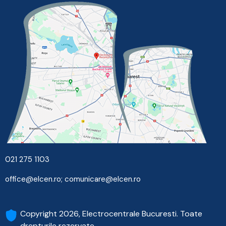
021 275 1103
office@elcen.ro
;
comunicare@elcen.ro
Copyright 2026, Electrocentrale Bucuresti. Toate
drepturile rezervate