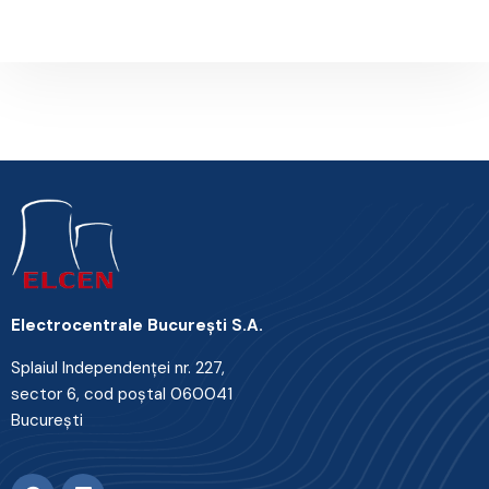
Electrocentrale Bucureşti S.A.
Splaiul Independenţei nr. 227,
sector 6, cod poştal 060041
Bucureşti