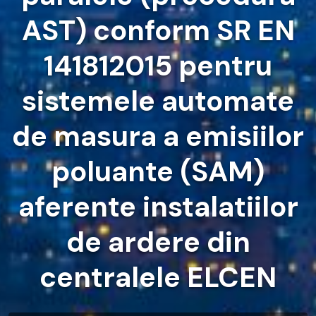
AST) conform SR EN
141812015 pentru
sistemele automate
de masura a emisiilor
poluante (SAM)
aferente instalatiilor
de ardere din
centralele ELCEN