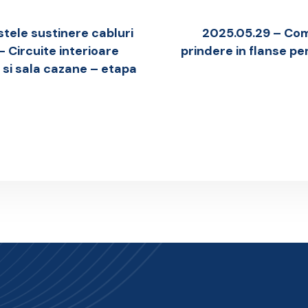
tele sustinere cabluri
2025.05.29 – Com
 Circuite interioare
prindere in flanse p
 si sala cazane – etapa