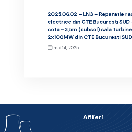
2025.06.02 – LN3 – Reparatie ras
electrice din CTE Bucuresti SUD –
cota –3,5m (subsol) sala turbine
2x100MW din CTE Bucuresti SUD
mai 14, 2025
Previous Post
Afilieri