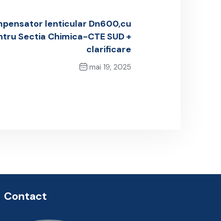
pensator lenticular Dn600,cu
entru Sectia Chimica-CTE SUD +
clarificare
mai 19, 2025
Next Post
Contact