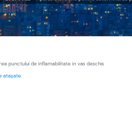
a punctului de inflamabilitate in vas deschis
e atașate.