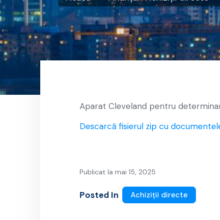
Aparat Cleveland pentru determinare
Descarcă fisierul zip cu documentel
Publicat la mai 15, 2025
Posted In
Achiziții directe