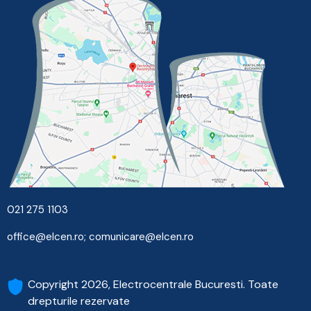
021 275 1103
office@elcen.ro
;
comunicare@elcen.ro
Copyright 2026, Electrocentrale Bucuresti. Toate
drepturile rezervate