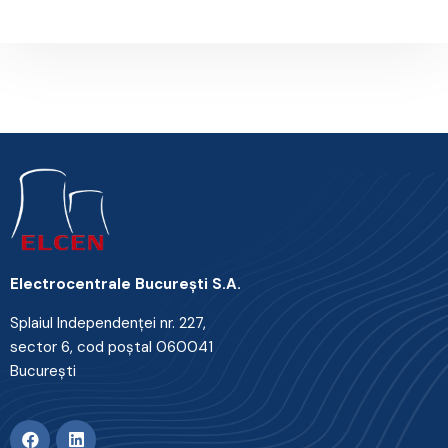
Electrocentrale Bucureşti S.A.
Splaiul Independenţei nr. 227,
sector 6, cod poştal 060041
Bucureşti