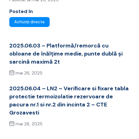
Posted In
Achiziții directe
2025.06.03 – Platformă/remorcă cu
obloane de înălțime medie, punte dublă și
sarcină maximă 2t
mai 26, 2025
Previous Post
2025.06.04 – LN2 – Verificare si fixare tabla
protectie termoizolatie rezervoare de
pacura nr.1 si nr.2 din incinta 2 – CTE
Grozavesti
mai 26, 2025
Next Post