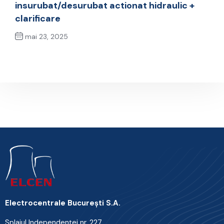
insurubat/desurubat actionat hidraulic +
clarificare
mai 23, 2025
Next Post
Electrocentrale Bucureşti S.A.
Splaiul Independenţei nr. 227,