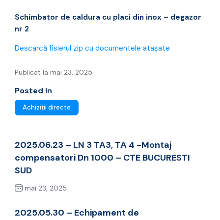
– degazor nr 2
Schimbator de caldura cu placi din inox – degazor
nr 2
Descarcă fisierul zip cu documentele atașate
Publicat la mai 23, 2025
Posted In
Achiziții directe
2025.06.23 – LN 3 TA3, TA 4 -Montaj
compensatori Dn 1000 – CTE BUCURESTI
SUD
mai 23, 2025
Previous Post
2025.05.30 – Echipament de