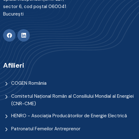
sector 6, cod poştal 060041
Bucureşti
Afilieri
COGEN România
Comitetul Naţional Român al Consiliului Mondial al Energiei
(CNR-CME)
HENRO - Asociația Producătorilor de Energie Electrică
Patronatul Femeilor Antreprenor