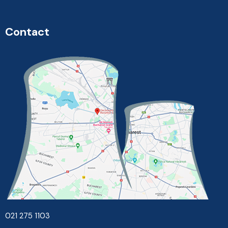
Contact
021 275 1103