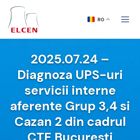
RO
2025.07.24 –
Diagnoza UPS-uri
servicii interne
aferente Grup 3,4 si
Cazan 2 din cadrul
CTE Bucuresti