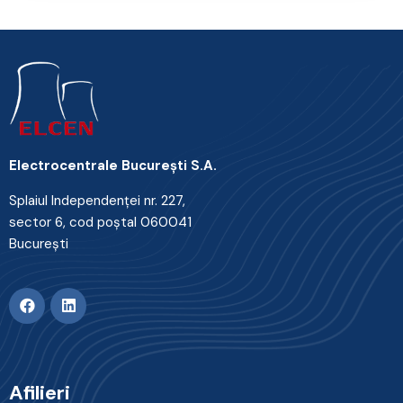
Electrocentrale Bucureşti S.A.
Splaiul Independenţei nr. 227,
sector 6, cod poştal 060041
Bucureşti
Afilieri