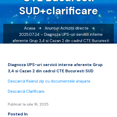
SUD+clarificare
Acasa
Anunțuri
Achiziții directe
2025.07.24 – Diagnoza UPS-uri servicii interne
aferente Grup 3,4 si Cazan 2 din cadrul CTE Bucuresti
SUD+clarificare
Diagnoza UPS-uri servicii interne aferente Grup
3,4 si Cazan 2 din cadrul CTE Bucuresti SUD
Descarcă fisierul zip cu documentele atașate
Descarcă Clarificare.
Publicat la iulie 16, 2025
Posted In