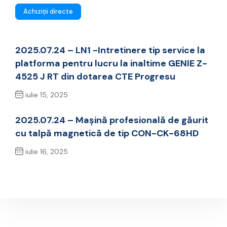
Achiziții directe
2025.07.24 – LN1 -Intretinere tip service la
platforma pentru lucru la inaltime GENIE Z-
4525 J RT din dotarea CTE Progresu
iulie 15, 2025
Previous Post
2025.07.24 – Mașină profesională de găurit
cu talpă magnetică de tip CON-CK-68HD
iulie 16, 2025
Next Post