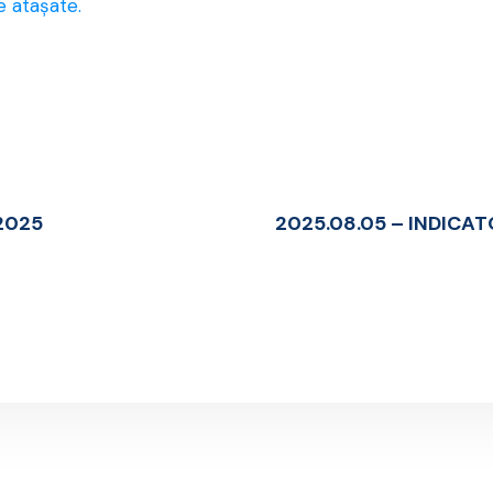
e atașate.
 2025
2025.08.05 – INDICA