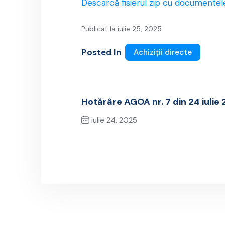
Descarcă fisierul zip cu documentel
Publicat la iulie 25, 2025
Posted In
Achiziții directe
Hotărâre AGOA nr. 7 din 24 iulie
iulie 24, 2025
Previous Post