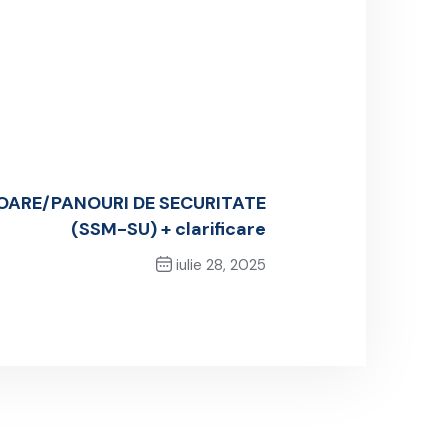
TOARE/PANOURI DE SECURITATE
(SSM-SU) + clarificare
iulie 28, 2025
Next Post