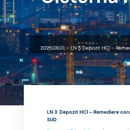
2025.08.01 – LN 3 Depozit HCl – Remedi
LN 3 Depozit HCl – Remediere coroz
SUD