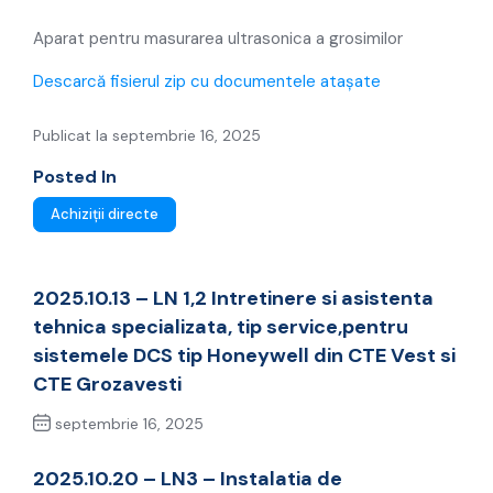
grosimilor
Aparat pentru masurarea ultrasonica a grosimilor
Descarcă fisierul zip cu documentele atașate
Publicat la septembrie 16, 2025
Posted In
Achiziții directe
2025.10.13 – LN 1,2 Intretinere si asistenta
tehnica specializata, tip service,pentru
sistemele DCS tip Honeywell din CTE Vest si
CTE Grozavesti
septembrie 16, 2025
Previous Post
2025.10.20 – LN3 – Instalatia de