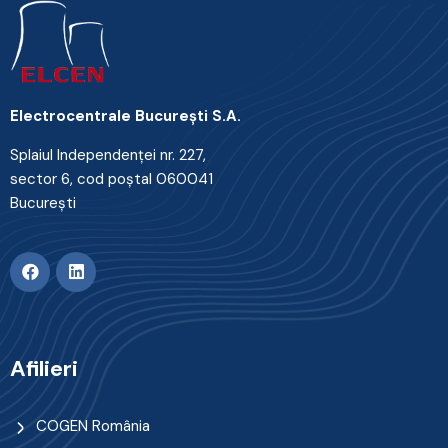
Electrocentrale Bucureşti S.A.
Splaiul Independenţei nr. 227,
sector 6, cod poştal 060041
Bucureşti
Afilieri
COGEN România