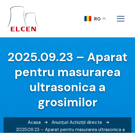
RO
2025.09.23 – Aparat
pentru masurarea
ultrasonica a
grosimilor
Acasa
Anunțuri
Achiziții directe
2025.09.23 – Aparat pentru masurarea ultrasonica a