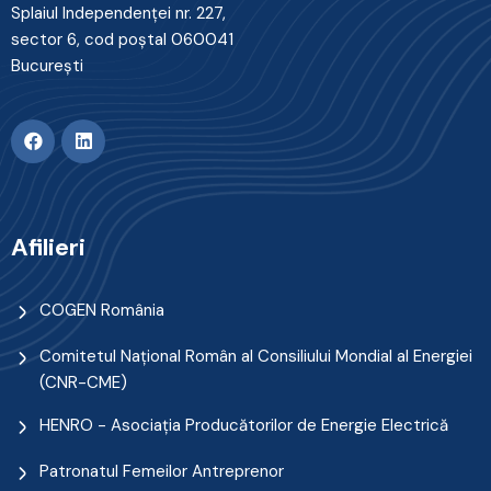
Splaiul Independenţei nr. 227,
sector 6, cod poştal 060041
Bucureşti
Afilieri
COGEN România
Comitetul Naţional Român al Consiliului Mondial al Energiei
(CNR-CME)
HENRO - Asociația Producătorilor de Energie Electrică
Patronatul Femeilor Antreprenor