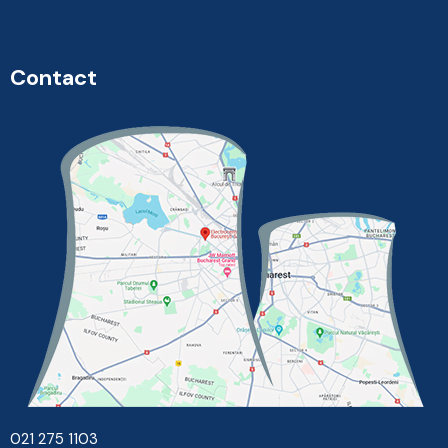
Contact
021 275 1103