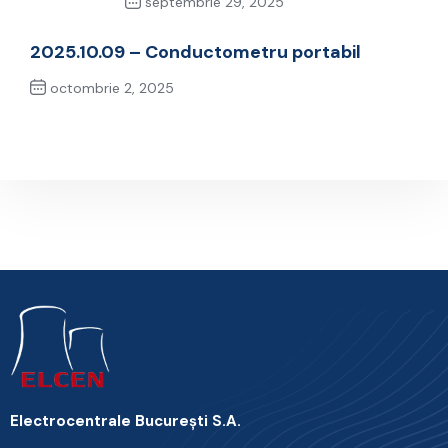
septembrie 29, 2025
Previous Post
2025.10.09 – Conductometru portabil
octombrie 2, 2025
Next Post
Electrocentrale Bucureşti S.A.