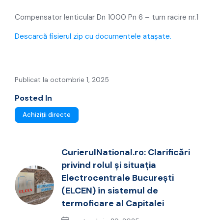
turn racire nr.1
Compensator lenticular Dn 1000 Pn 6 – turn racire nr.1
Descarcă fisierul zip cu documentele atașate.
Publicat la octombrie 1, 2025
Posted In
Achiziții directe
CurierulNational.ro: Clarificări
privind rolul și situația
Electrocentrale București
(ELCEN) în sistemul de
termoficare al Capitalei